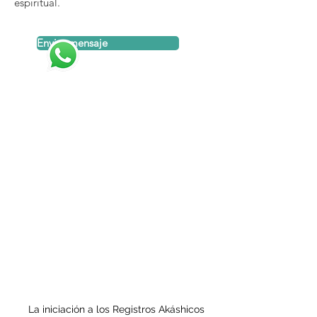
espiritual.
Enviar mensaje
¿Qué dicen los que ya
participaron?
La iniciación a los Registros Akáshicos