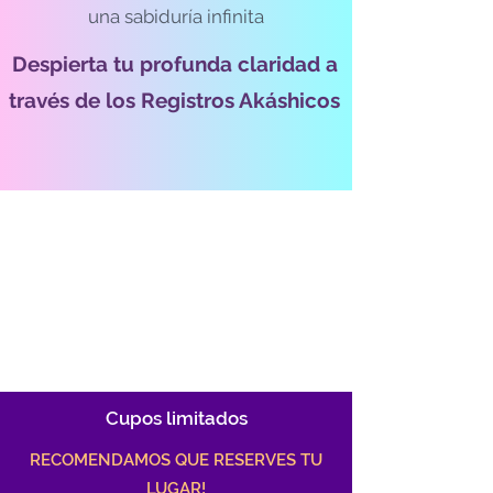
una sabiduría infinita
Despierta tu profunda claridad a
través de
los Registros Akáshicos
Cupos limitados
RECOMENDAMOS QUE RESERVES TU
LUGAR!