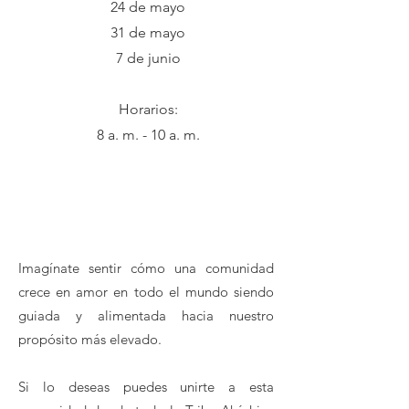
24 de mayo
31 de mayo
7 de junio
Horarios:
8 a. m. - 10 a. m.
La Jornada Para la Maestría
Imagínate sentir cómo una comunidad
crece en amor en todo el mundo siendo
guiada y alimentada hacia nuestro
propósito más elevado.
Si lo deseas puedes unirte a esta