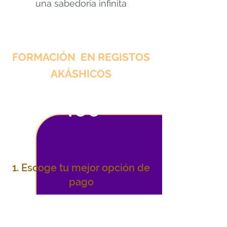
una sabedoria infinita
FORMACIÓN EN REGISTOS
AKÁSHICOS
450
USD $ 00
1. Escoge tu mejor opción de
pago
Tarjeta de crédito